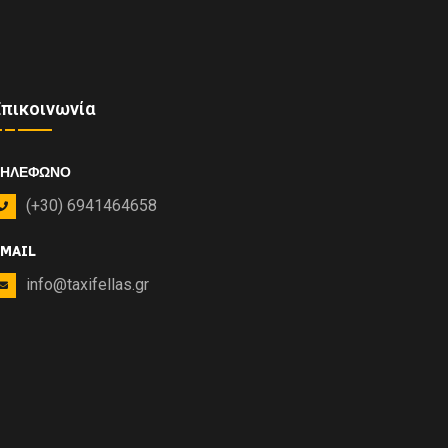
Επικοινωνία
ΤΗΛΈΦΩΝΟ
(+30) 6941464658
MAIL
info@taxifellas.gr